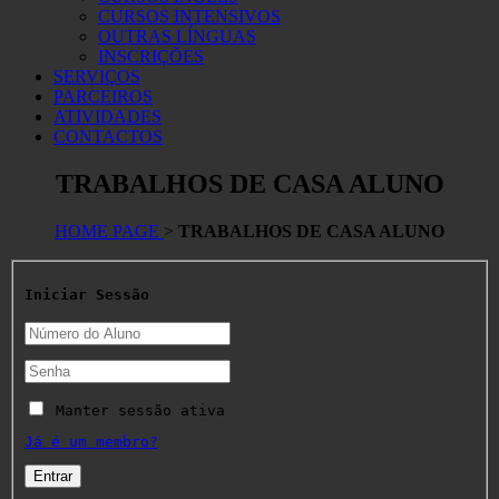
CURSOS INTENSIVOS
OUTRAS LÍNGUAS
INSCRIÇÕES
SERVIÇOS
PARCEIROS
ATIVIDADES
CONTACTOS
TRABALHOS DE CASA ALUNO
HOME PAGE
>
TRABALHOS DE CASA ALUNO
Iniciar Sessão
Manter sessão ativa
Já é um membro?